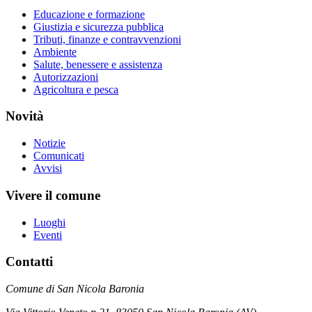
Educazione e formazione
Giustizia e sicurezza pubblica
Tributi, finanze e contravvenzioni
Ambiente
Salute, benessere e assistenza
Autorizzazioni
Agricoltura e pesca
Novità
Notizie
Comunicati
Avvisi
Vivere il comune
Luoghi
Eventi
Contatti
Comune di San Nicola Baronia