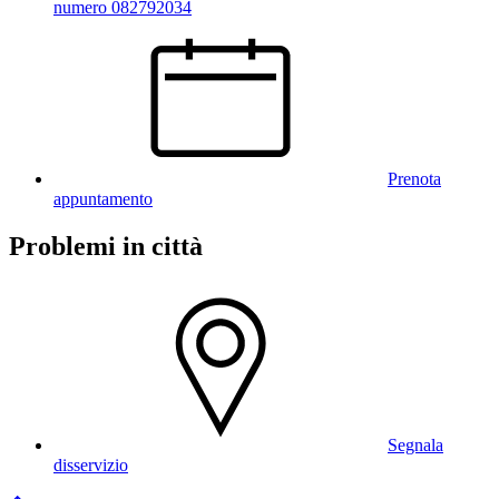
numero 082792034
Prenota
appuntamento
Problemi in città
Segnala
disservizio