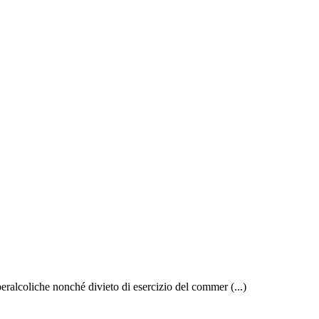
peralcoliche nonché divieto di esercizio del commer (...)