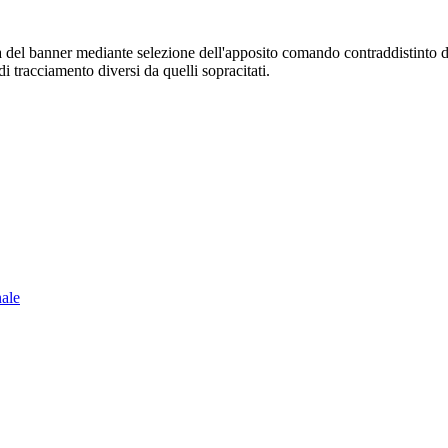
sura del banner mediante selezione dell'apposito comando contraddistinto 
i tracciamento diversi da quelli sopracitati.
nale