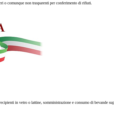
eri o comunque non trasparenti per conferimento di rifiuti.
i recipienti in vetro o lattine, somministrazione e consumo di bevande su