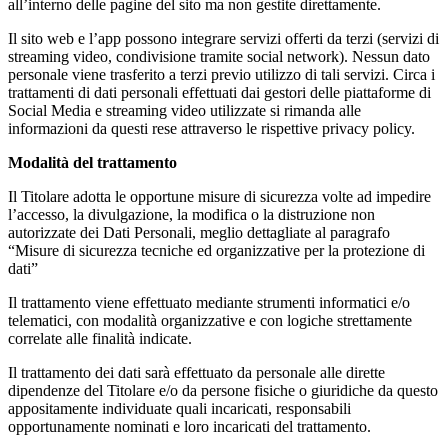
all’interno delle pagine del sito ma non gestite direttamente.
Il sito web e l’app possono integrare servizi offerti da terzi (servizi di
streaming video, condivisione tramite social network). Nessun dato
personale viene trasferito a terzi previo utilizzo di tali servizi. Circa i
trattamenti di dati personali effettuati dai gestori delle piattaforme di
Social Media e streaming video utilizzate si rimanda alle
informazioni da questi rese attraverso le rispettive privacy policy.
Modalità del trattamento
Il Titolare adotta le opportune misure di sicurezza volte ad impedire
l’accesso, la divulgazione, la modifica o la distruzione non
autorizzate dei Dati Personali, meglio dettagliate al paragrafo
“Misure di sicurezza tecniche ed organizzative per la protezione di
dati”
Il trattamento viene effettuato mediante strumenti informatici e/o
telematici, con modalità organizzative e con logiche strettamente
correlate alle finalità indicate.
Il trattamento dei dati sarà effettuato da personale alle dirette
dipendenze del Titolare e/o da persone fisiche o giuridiche da questo
appositamente individuate quali incaricati, responsabili
opportunamente nominati e loro incaricati del trattamento.