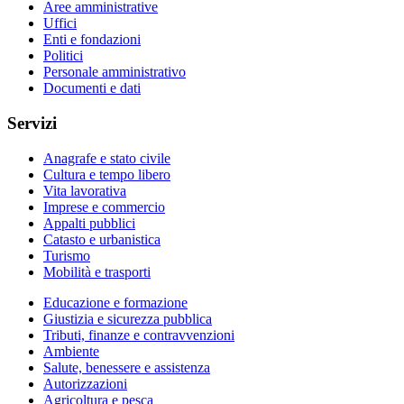
Aree amministrative
Uffici
Enti e fondazioni
Politici
Personale amministrativo
Documenti e dati
Servizi
Anagrafe e stato civile
Cultura e tempo libero
Vita lavorativa
Imprese e commercio
Appalti pubblici
Catasto e urbanistica
Turismo
Mobilità e trasporti
Educazione e formazione
Giustizia e sicurezza pubblica
Tributi, finanze e contravvenzioni
Ambiente
Salute, benessere e assistenza
Autorizzazioni
Agricoltura e pesca