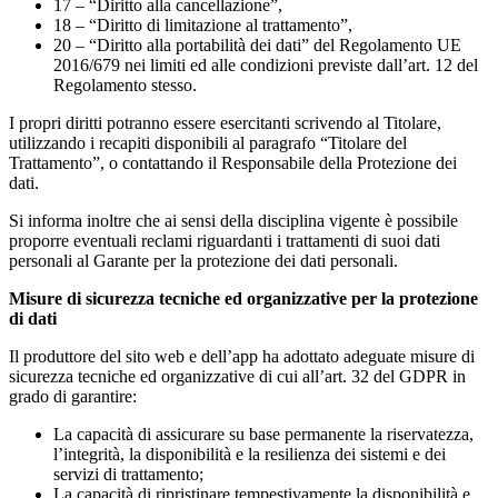
17 – “Diritto alla cancellazione”,
18 – “Diritto di limitazione al trattamento”,
20 – “Diritto alla portabilità dei dati” del Regolamento UE
2016/679 nei limiti ed alle condizioni previste dall’art. 12 del
Regolamento stesso.
I propri diritti potranno essere esercitanti scrivendo al Titolare,
utilizzando i recapiti disponibili al paragrafo “Titolare del
Trattamento”, o contattando il Responsabile della Protezione dei
dati.
Si informa inoltre che ai sensi della disciplina vigente è possibile
proporre eventuali reclami riguardanti i trattamenti di suoi dati
personali al Garante per la protezione dei dati personali.
Misure di sicurezza tecniche ed organizzative per la protezione
di dati
Il produttore del sito web e dell’app ha adottato adeguate misure di
sicurezza tecniche ed organizzative di cui all’art. 32 del GDPR in
grado di garantire:
La capacità di assicurare su base permanente la riservatezza,
l’integrità, la disponibilità e la resilienza dei sistemi e dei
servizi di trattamento;
La capacità di ripristinare tempestivamente la disponibilità e