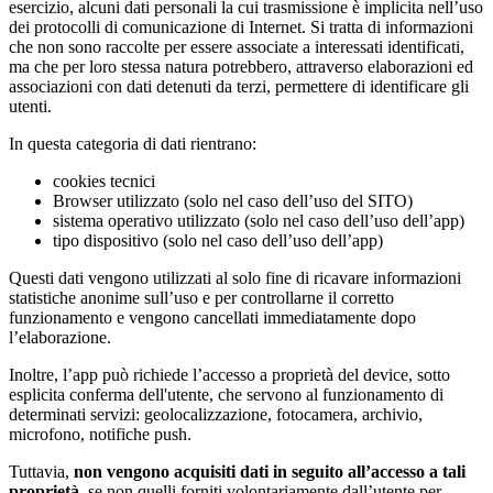
esercizio, alcuni dati personali la cui trasmissione è implicita nell’uso
dei protocolli di comunicazione di Internet. Si tratta di informazioni
che non sono raccolte per essere associate a interessati identificati,
ma che per loro stessa natura potrebbero, attraverso elaborazioni ed
associazioni con dati detenuti da terzi, permettere di identificare gli
utenti.
In questa categoria di dati rientrano:
cookies tecnici
Browser utilizzato (solo nel caso dell’uso del SITO)
sistema operativo utilizzato (solo nel caso dell’uso dell’app)
tipo dispositivo (solo nel caso dell’uso dell’app)
Questi dati vengono utilizzati al solo fine di ricavare informazioni
statistiche anonime sull’uso e per controllarne il corretto
funzionamento e vengono cancellati immediatamente dopo
l’elaborazione.
Inoltre, l’app può richiede l’accesso a proprietà del device, sotto
esplicita conferma dell'utente, che servono al funzionamento di
determinati servizi: geolocalizzazione, fotocamera, archivio,
microfono, notifiche push.
Tuttavia,
non vengono acquisiti dati in seguito all’accesso a tali
proprietà
, se non quelli forniti volontariamente dall’utente per