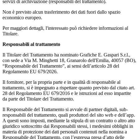
servizi di archiviazione (responsabili del trattamento).
Non è previsto alcun trasferimento dei dati fuori dallo spazio
economico europeo.
Per maggiori dettagli, l'interessato può richiedere informazioni al
Titolare.
Responsabili al trattamento
Il Titolare del Trattamento ha nominato Grafiche E. Gaspari S.r.l.,
con sede a Via M. Minghetti 18, Granarolo dell'Emilia, 40057 (BO),
“Responsabile del Trattamento”, ai sensi dell’articolo 28 del
Regolamento EU 679/2026.
Il fornitore, per la propria parte e in qualità di responsabile al
trattamento, si è impegnato a rispettare quanto previsto dal citato art.
28 del Regolamento EU 679/2016 e le istruzioni ad esso impartite
da parte del Titolare del Trattamento.
Il Responsabile del Trattamento si avvale di partner digitali, sub-
responsabili del trattamento, quali produttori del sito web e dell’app.
A questi sono imposti, mediante la stipula di un contratto o altro atto
giuridico sottoscritto dai Responsabili stessi, i medesimi obblighi in
materia di protezione dei dati personali contenuti nella nomina a
Responsabile del Trattamento, con l’espressa presa d’atto delle