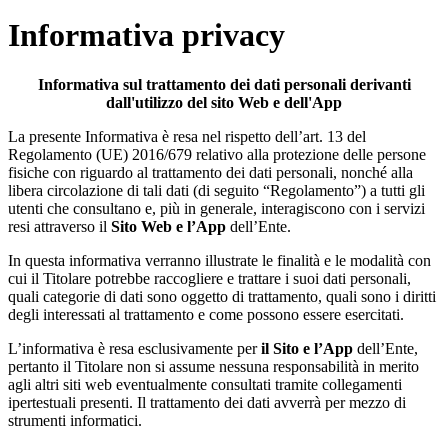
Informativa privacy
Informativa sul trattamento dei dati personali derivanti
dall'utilizzo del sito Web e dell'App
La presente Informativa è resa nel rispetto dell’art. 13 del
Regolamento (UE) 2016/679 relativo alla protezione delle persone
fisiche con riguardo al trattamento dei dati personali, nonché alla
libera circolazione di tali dati (di seguito “Regolamento”) a tutti gli
utenti che consultano e, più in generale, interagiscono con i servizi
resi attraverso il
Sito Web e l’App
dell’Ente.
In questa informativa verranno illustrate le finalità e le modalità con
cui il Titolare potrebbe raccogliere e trattare i suoi dati personali,
quali categorie di dati sono oggetto di trattamento, quali sono i diritti
degli interessati al trattamento e come possono essere esercitati.
L’informativa è resa esclusivamente per
il Sito e l’App
dell’Ente,
pertanto il Titolare non si assume nessuna responsabilità in merito
agli altri siti web eventualmente consultati tramite collegamenti
ipertestuali presenti. Il trattamento dei dati avverrà per mezzo di
strumenti informatici.