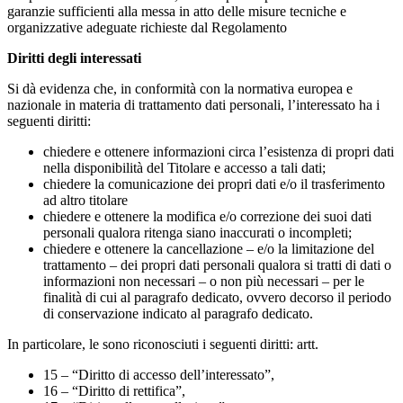
garanzie sufficienti alla messa in atto delle misure tecniche e
organizzative adeguate richieste dal Regolamento
Diritti degli interessati
Si dà evidenza che, in conformità con la normativa europea e
nazionale in materia di trattamento dati personali, l’interessato ha i
seguenti diritti:
chiedere e ottenere informazioni circa l’esistenza di propri dati
nella disponibilità del Titolare e accesso a tali dati;
chiedere la comunicazione dei propri dati e/o il trasferimento
ad altro titolare
chiedere e ottenere la modifica e/o correzione dei suoi dati
personali qualora ritenga siano inaccurati o incompleti;
chiedere e ottenere la cancellazione – e/o la limitazione del
trattamento – dei propri dati personali qualora si tratti di dati o
informazioni non necessari – o non più necessari – per le
finalità di cui al paragrafo dedicato, ovvero decorso il periodo
di conservazione indicato al paragrafo dedicato.
In particolare, le sono riconosciuti i seguenti diritti: artt.
15 – “Diritto di accesso dell’interessato”,
16 – “Diritto di rettifica”,