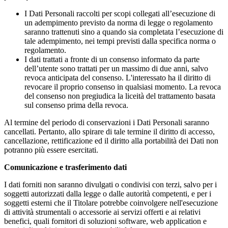
I Dati Personali raccolti per scopi collegati all’esecuzione di
un adempimento previsto da norma di legge o regolamento
saranno trattenuti sino a quando sia completata l’esecuzione di
tale adempimento, nei tempi previsti dalla specifica norma o
regolamento.
I dati trattati a fronte di un consenso informato da parte
dell’utente sono trattati per un massimo di due anni, salvo
revoca anticipata del consenso. L'interessato ha il diritto di
revocare il proprio consenso in qualsiasi momento. La revoca
del consenso non pregiudica la liceità del trattamento basata
sul consenso prima della revoca.
Al termine del periodo di conservazioni i Dati Personali saranno
cancellati. Pertanto, allo spirare di tale termine il diritto di accesso,
cancellazione, rettificazione ed il diritto alla portabilità dei Dati non
potranno più essere esercitati.
Comunicazione e trasferimento dati
I dati forniti non saranno divulgati o condivisi con terzi, salvo per i
soggetti autorizzati dalla legge o dalle autorità competenti, e per i
soggetti esterni che il Titolare potrebbe coinvolgere nell'esecuzione
di attività strumentali o accessorie ai servizi offerti e ai relativi
benefici, quali fornitori di soluzioni software, web application e