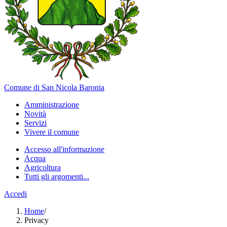
Comune di San Nicola Baronia
Amministrazione
Novità
Servizi
Vivere il comune
Accesso all'informazione
Acqua
Agricoltura
Tutti gli argomenti...
Accedi
Home
/
Privacy