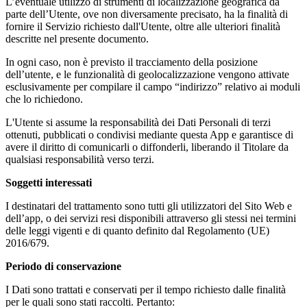
L’eventuale utilizzo di strumenti di localizzazione geografica da
parte dell’Utente, ove non diversamente precisato, ha la finalità di
fornire il Servizio richiesto dall'Utente, oltre alle ulteriori finalità
descritte nel presente documento.
In ogni caso, non è previsto il tracciamento della posizione
dell’utente, e le funzionalità di geolocalizzazione vengono attivate
esclusivamente per compilare il campo “indirizzo” relativo ai moduli
che lo richiedono.
L'Utente si assume la responsabilità dei Dati Personali di terzi
ottenuti, pubblicati o condivisi mediante questa App e garantisce di
avere il diritto di comunicarli o diffonderli, liberando il Titolare da
qualsiasi responsabilità verso terzi.
Soggetti interessati
I destinatari del trattamento sono tutti gli utilizzatori del Sito Web e
dell’app, o dei servizi resi disponibili attraverso gli stessi nei termini
delle leggi vigenti e di quanto definito dal Regolamento (UE)
2016/679.
Periodo di conservazione
I Dati sono trattati e conservati per il tempo richiesto dalle finalità
per le quali sono stati raccolti. Pertanto: