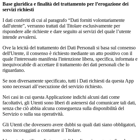
Base giuridica e finalità del trattamento per l’erogazione dei
servizi richiesti
I dati conferiti di cui al paragrafo “Dati forniti volontariamente
dall'utente”, verranno trattati dal Titolare esclusivamente per
rispondere alle richieste e dare seguito ai servizi del quale l’utente
intende avvalersi.
Ove la leicità del trattamento dei Dati Personali si basa sul consenso
dell'Utente, il consenso è richiesto mediante un atto positivo con il
quale l'interessato manifesta l'intenzione libera, specifica, informata e
inequivocabile di accettare il trattamento dei dati personali che lo
riguardano.
Se non diversamente specificato, tutti i Dati richiesti da questa App
sono necessari all’esecuzione del servizio richiesto.
Nei casi in cui questa Applicazione indichi alcuni dati come
facoltativi, gli Utenti sono liberi di astenersi dal comunicare tali dati,
senza che ciò abbia alcuna conseguenza sulla disponibilità del
Servizio o sulla sua operatività.
Gli Utenti che dovessero avere dubbi su quali dati siano obbligatori,
sono incoraggiati a contattare il Titolare.