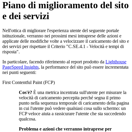
Piano di miglioramento del sito
e dei servizi
Nell'ottica di migliorare l'esperienza utente del seguente portale
istituzionale, verranno nei prossimi mesi intraprese delle azioni e
applicate delle modifiche volte a velocizzare il caricamento del sito e
dei servizi per rispettare il Criterio "C.SE.4.1 - Velocità e tempi di
risposta".
In particolare, facendo riferimento al report prodotto da
Lighthouse
PageSpeed Insights
, la performance del sito può essere incrementata
nei punti seguenti:
First Contentful Paint (FCP)
Cos'è?
È una metrica incentrata sull'utente per misurare la
velocità di caricamento percepita perché segna il primo
punto nella sequenza temporale di caricamento della pagina
in cui l'utente può vedere qualsiasi cosa sullo schermo: un
FCP veloce aiuta a rassicurare l'utente che sta succedendo
qualcosa.
Problema e azioni che verranno intraprese per