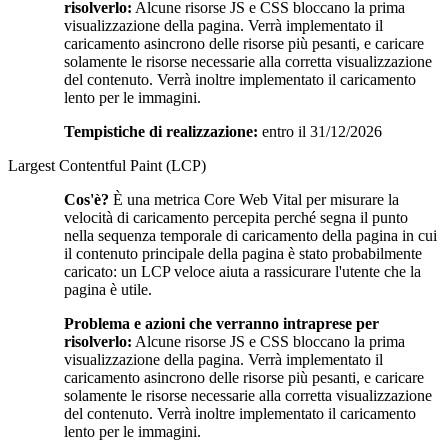
risolverlo:
Alcune risorse JS e CSS bloccano la prima
visualizzazione della pagina. Verrà implementato il
caricamento asincrono delle risorse più pesanti, e caricare
solamente le risorse necessarie alla corretta visualizzazione
del contenuto. Verrà inoltre implementato il caricamento
lento per le immagini.
Tempistiche di realizzazione:
entro il 31/12/2026
Largest Contentful Paint (LCP)
Cos'è?
È una metrica Core Web Vital per misurare la
velocità di caricamento percepita perché segna il punto
nella sequenza temporale di caricamento della pagina in cui
il contenuto principale della pagina è stato probabilmente
caricato: un LCP veloce aiuta a rassicurare l'utente che la
pagina è utile.
Problema e azioni che verranno intraprese per
risolverlo:
Alcune risorse JS e CSS bloccano la prima
visualizzazione della pagina. Verrà implementato il
caricamento asincrono delle risorse più pesanti, e caricare
solamente le risorse necessarie alla corretta visualizzazione
del contenuto. Verrà inoltre implementato il caricamento
lento per le immagini.