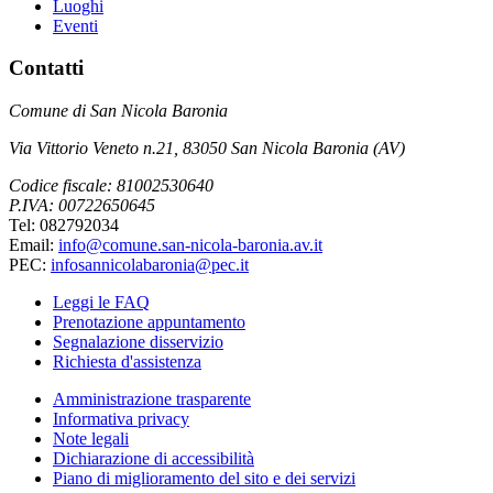
Luoghi
Eventi
Contatti
Comune di San Nicola Baronia
Via Vittorio Veneto n.21, 83050 San Nicola Baronia (AV)
Codice fiscale: 81002530640
P.IVA: 00722650645
Tel: 082792034
Email:
info@comune.san-nicola-baronia.av.it
PEC:
infosannicolabaronia@pec.it
Leggi le FAQ
Prenotazione appuntamento
Segnalazione disservizio
Richiesta d'assistenza
Amministrazione trasparente
Informativa privacy
Note legali
Dichiarazione di accessibilità
Piano di miglioramento del sito e dei servizi