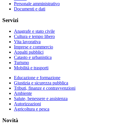
Personale amministrativo
Documenti e dati
Servizi
Anagrafe e stato civile
Cultura e tempo libero
Vita lavorativa
Imprese e commercio
Appalti pubblici
Catasto e urbanistica
Turismo
Mobilità e trasporti
Educazione e formazione
Giustizia e sicurezza pubblica
Tributi, finanze e contravvenzioni
Ambiente
Salute, benessere e assistenza
Autorizzazioni
Agricoltura e pesca
Novità