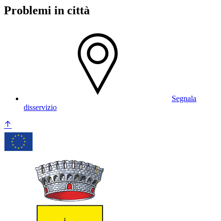
Problemi in città
Segnala
disservizio