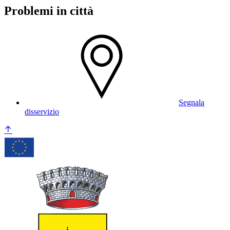
Problemi in città
Segnala
disservizio