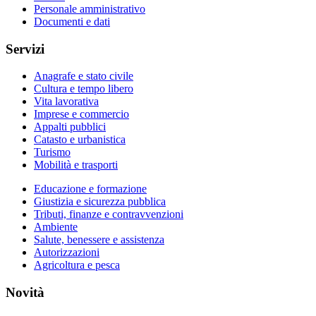
Personale amministrativo
Documenti e dati
Servizi
Anagrafe e stato civile
Cultura e tempo libero
Vita lavorativa
Imprese e commercio
Appalti pubblici
Catasto e urbanistica
Turismo
Mobilità e trasporti
Educazione e formazione
Giustizia e sicurezza pubblica
Tributi, finanze e contravvenzioni
Ambiente
Salute, benessere e assistenza
Autorizzazioni
Agricoltura e pesca
Novità