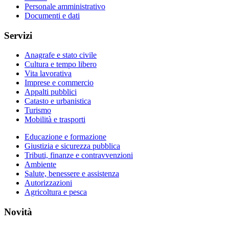
Personale amministrativo
Documenti e dati
Servizi
Anagrafe e stato civile
Cultura e tempo libero
Vita lavorativa
Imprese e commercio
Appalti pubblici
Catasto e urbanistica
Turismo
Mobilità e trasporti
Educazione e formazione
Giustizia e sicurezza pubblica
Tributi, finanze e contravvenzioni
Ambiente
Salute, benessere e assistenza
Autorizzazioni
Agricoltura e pesca
Novità