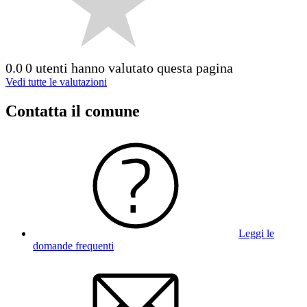
0.0
0 utenti hanno valutato questa pagina
Vedi tutte le valutazioni
Contatta il comune
Leggi le
domande frequenti