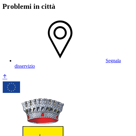
Problemi in città
Segnala
disservizio