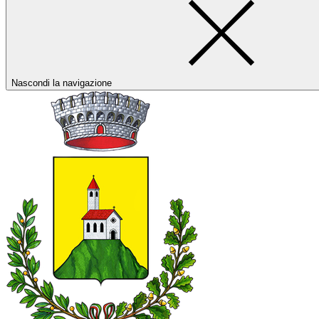
Nascondi la navigazione