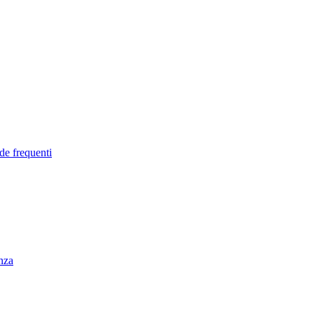
de frequenti
enza