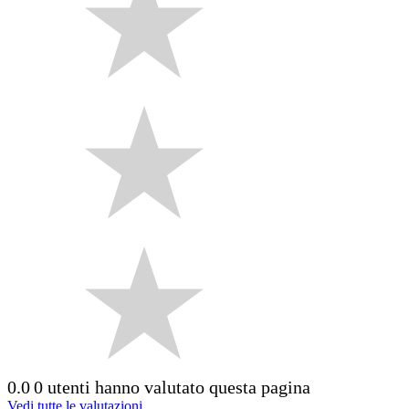
0.0
0 utenti hanno valutato questa pagina
Vedi tutte le valutazioni