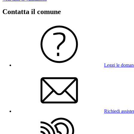
Contatta il comune
Leggi le doman
Richiedi assist