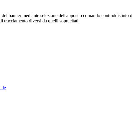
sura del banner mediante selezione dell'apposito comando contraddistinto 
i tracciamento diversi da quelli sopracitati.
nale