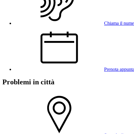
Chiama il num
Prenota appunt
Problemi in città