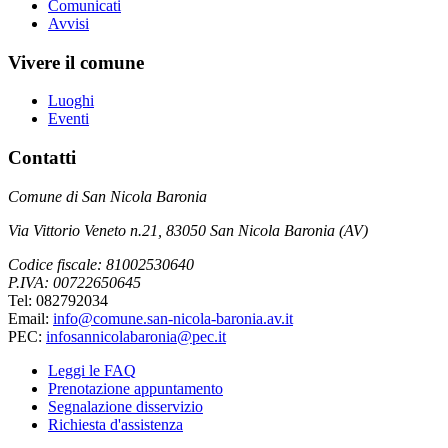
Comunicati
Avvisi
Vivere il comune
Luoghi
Eventi
Contatti
Comune di San Nicola Baronia
Via Vittorio Veneto n.21, 83050 San Nicola Baronia (AV)
Codice fiscale: 81002530640
P.IVA: 00722650645
Tel: 082792034
Email:
info@comune.san-nicola-baronia.av.it
PEC:
infosannicolabaronia@pec.it
Leggi le FAQ
Prenotazione appuntamento
Segnalazione disservizio
Richiesta d'assistenza