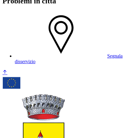
Problemi in città
Segnala
disservizio