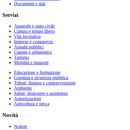
Documenti e dati
Servizi
Anagrafe e stato civile
Cultura e tempo libero
Vita lavorativa
Imprese e commercio
Appalti pubblici
Catasto e urbanistica
Turismo
Mobilità e trasporti
Educazione e formazione
Giustizia e sicurezza pubblica
Tributi, finanze e contravvenzioni
Ambiente
Salute, benessere e assistenza
Autorizzazioni
Agricoltura e pesca
Novità
Notizie