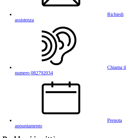
Richiedi
assistenza
Chiama il
numero 082792034
Prenota
appuntamento