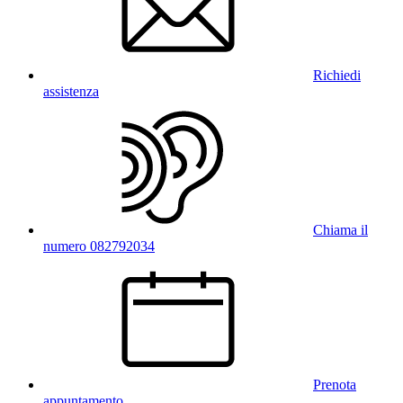
Richiedi
assistenza
Chiama il
numero 082792034
Prenota
appuntamento