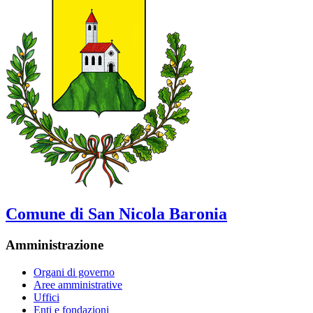
Comune di San Nicola Baronia
Amministrazione
Organi di governo
Aree amministrative
Uffici
Enti e fondazioni